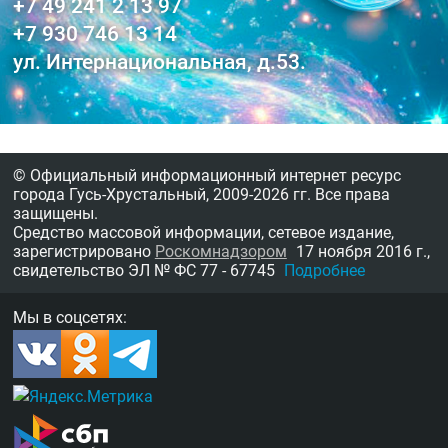
+7 49 241 2 13 97
+7 930 746 13 14
ул. Интернациональная, д.53.
© Официальный информационный интернет ресурс
города Гусь-Хрустальный,
2009-2026 гг.
Все права
защищены.
Средство массовой информации, сетевое издание,
зарегистрировано
Роскомнадзором
17 ноября 2016 г.,
свидетельство
ЭЛ № ФС 77 - 67745
Подробнее
Мы в соцсетях: