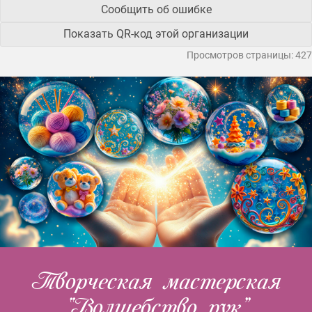
Сообщить об ошибке
Показать QR-код этой организации
Просмотров страницы: 427
Творческая мастерская
“Волшебство рук”