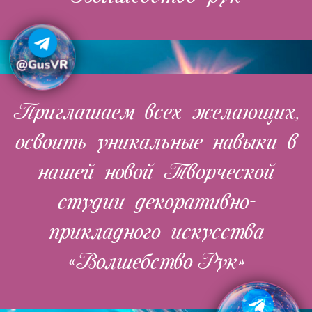
Приглашаем всех желающих,
освоить уникальные навыки в
нашей новой Творческой
студии декоративно-
прикладного искусства
«Волшебство Рук»