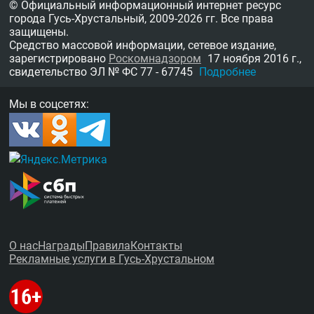
© Официальный информационный интернет ресурс
города Гусь-Хрустальный,
2009-2026 гг.
Все права
защищены.
Средство массовой информации, сетевое издание,
зарегистрировано
Роскомнадзором
17 ноября 2016 г.,
свидетельство
ЭЛ № ФС 77 - 67745
Подробнее
Мы в соцсетях:
О нас
Награды
Правила
Контакты
Рекламные услуги в Гусь-Хрустальном