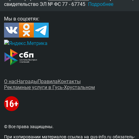
свидетельство
ЭЛ № ФС 77 - 67745
Подробнее
Мы в соцсетях:
О нас
Награды
Правила
Контакты
Рекламные услуги в Гусь-Хрустальном
© Все права защищены.
При копировании материалов ссыл­ка на
gus-info.ru
обя­за­тель­