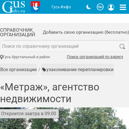
Гусь-Инфо
СПРАВОЧНИК
Добавить свою организацию (бесплатно)
ОРГАНИЗАЦИЙ
Поиск организаций по адресу
Гусь-Хрустальный и район
Все организации
узаконивание перепланировки
«Метраж», агентство
недвижимости
Откроется завтра в 09:00