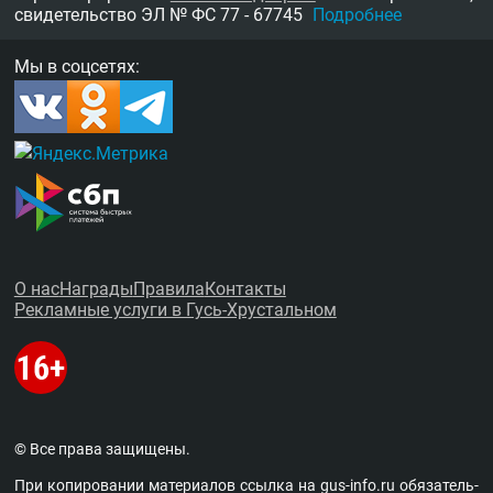
свидетельство
ЭЛ № ФС 77 - 67745
Подробнее
Мы в соцсетях:
О нас
Награды
Правила
Контакты
Рекламные услуги в Гусь-Хрустальном
© Все права защищены.
При копировании материалов ссыл­ка на
gus-info.ru
обя­за­тель­