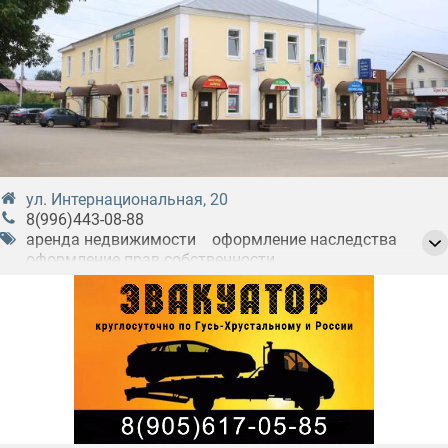
ул. Интернациональная, 20
8(996)443-08-88
аренда недвижимости
оформление наследства
оформление прав собственности
покупка недвижимости
продажа недвижимости
риэлторские услуги
сдача в аренду земельных участков
сдача в аренду недвижимости
сдача в аренду помещений и офисов
услуги по приватизации