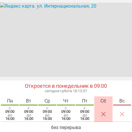
Откроется в понедельник в 09:00
сегодня субота 18:13:38
Пн
Вт
Ср
Чт
Пт
Сб
Вс
с
с
с
с
с
×
×
09:00
09:00
09:00
09:00
09:00
до
до
до
до
до
16:00
16:00
16:00
16:00
16:00
без перерыва