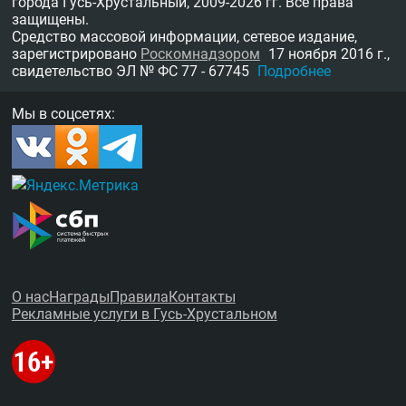
города Гусь-Хрустальный,
2009-2026 гг.
Все права
защищены.
Средство массовой информации, сетевое издание,
зарегистрировано
Роскомнадзором
17 ноября 2016 г.,
свидетельство
ЭЛ № ФС 77 - 67745
Подробнее
Мы в соцсетях:
О нас
Награды
Правила
Контакты
Рекламные услуги в Гусь-Хрустальном