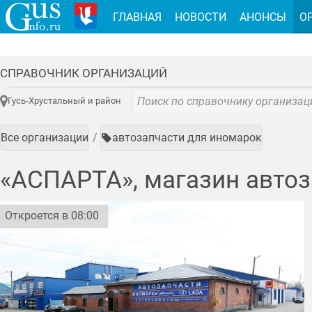
ГЛАВНАЯ
НОВОСТИ
АНОНСЫ
О
СПРАВОЧНИК ОРГАНИЗАЦИЙ
Гусь-Хрустальный и район
Все организации
автозапчасти для иномарок
«АСПАРТА», магазин автоз
Откроется в 08:00