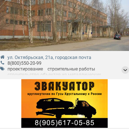
ул. Октябрьская, 21а, городская почта
8(800)550-20-99
проектирование
строительные работы
строительство объектов из металлических
конструкций
строительство объектов из светопропускающих
систем
строительство объектов из сэндвич-панелей
строительство торговых павильонов