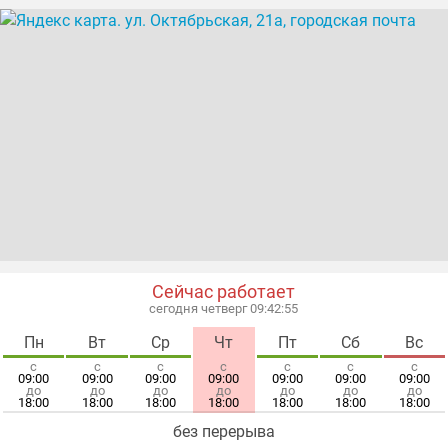
Сейчас работает
сегодня четверг 09:42:56
Пн
Вт
Ср
Чт
Пт
Сб
Вс
с
с
с
с
с
с
с
09:00
09:00
09:00
09:00
09:00
09:00
09:00
до
до
до
до
до
до
до
18:00
18:00
18:00
18:00
18:00
18:00
18:00
без перерыва