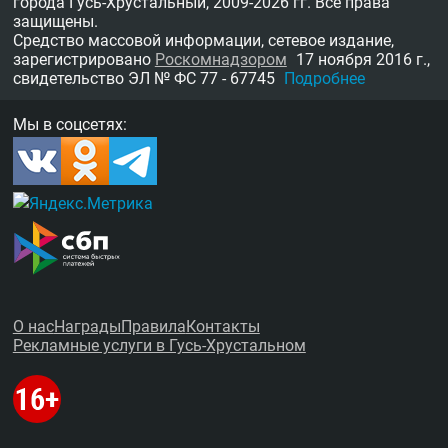
города Гусь-Хрустальный,
2009-2026 гг.
Все права
защищены.
Средство массовой информации, сетевое издание,
зарегистрировано
Роскомнадзором
17 ноября 2016 г.,
свидетельство
ЭЛ № ФС 77 - 67745
Подробнее
Мы в соцсетях:
О нас
Награды
Правила
Контакты
Рекламные услуги в Гусь-Хрустальном