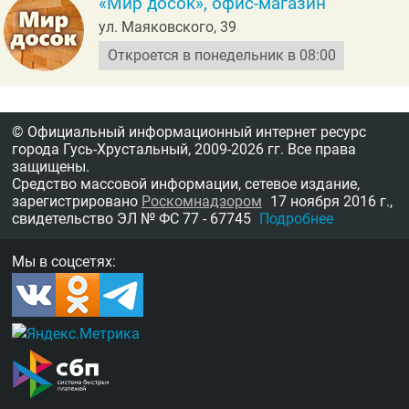
«Мир досок», офис-магазин
ул. Маяковского, 39
Откроется в понедельник в 08:00
© Официальный информационный интернет ресурс
города Гусь-Хрустальный,
2009-2026 гг.
Все права
защищены.
Средство массовой информации, сетевое издание,
зарегистрировано
Роскомнадзором
17 ноября 2016 г.,
свидетельство
ЭЛ № ФС 77 - 67745
Подробнее
Мы в соцсетях: