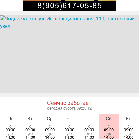
Сейчас работает
сегодня субота 09:25:12
Пн
Вт
Ср
Чт
Пт
Сб
Вс
с
с
с
с
с
с
с
09:00
09:00
09:00
09:00
09:00
09:00
09:00
до
до
до
до
до
до
до
14:00
14:00
14:00
14:00
14:00
14:00
14:00