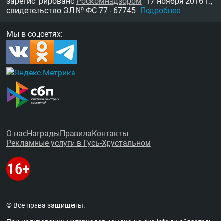
зарегистрировано
Роскомнадзором
17 ноября 2016 г.,
свидетельство
ЭЛ № ФС 77 - 67745
Подробнее
Мы в соцсетях:
О нас
Награды
Правила
Контакты
Рекламные услуги в Гусь-Хрустальном
© Все права защищены.