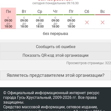
сегодня понедельник 09:16:30
Пн
Вт
Ср
Чт
Пт
Сб
Вс
с
с
с
с
с
×
×
09:00
09:00
09:00
09:00
09:00
до
до
до
до
до
18:00
18:00
18:00
18:00
18:00
без перерыва
Сообщить об ошибке
Показать QR-код этой организации
Просмотров страницы: 322
Являетесь представителем этой организации?
© Официальный информационный интернет ресурс
города Гусь-Хрустальный,
2009-2026 гг.
Все права
защищены.
Средство массовой информации, сетевое издание,