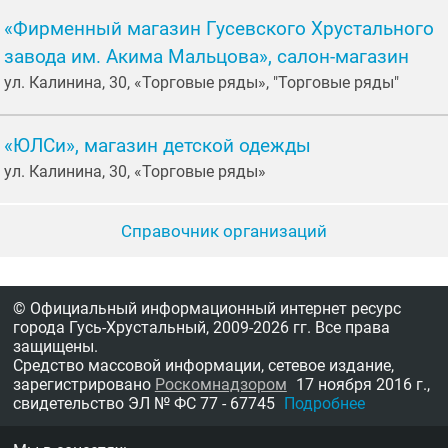
«Фирменный магазин Гусевского Хрустального
завода им. Акима Мальцова», салон-магазин
ул. Калинина, 30, «Торговые ряды», "Торговые ряды"
«ЮЛСи», магазин детской одежды
ул. Калинина, 30, «Торговые ряды»
Справочник организаций
© Официальный информационный интернет ресурс
города Гусь-Хрустальный,
2009-2026 гг.
Все права
защищены.
Средство массовой информации, сетевое издание,
зарегистрировано
Роскомнадзором
17 ноября 2016 г.,
свидетельство
ЭЛ № ФС 77 - 67745
Подробнее