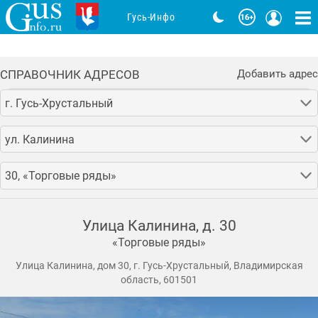
Гусь-Инфо
СПРАВОЧНИК АДРЕСОВ
Добавить адрес
г. Гусь-Хрустальный
ул. Калинина
30, «Торговые ряды»
Улица Калинина, д. 30
«Торговые ряды»
Улица Калинина, дом 30, г. Гусь-Хрустальный, Владимирская
область, 601501