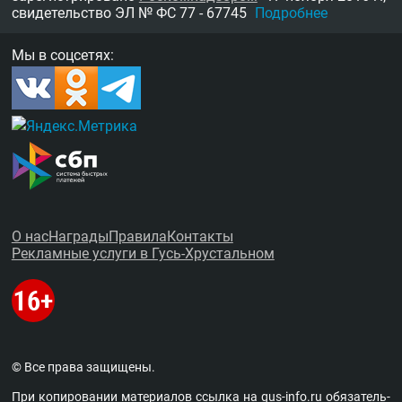
свидетельство
ЭЛ № ФС 77 - 67745
Подробнее
Мы в соцсетях:
О нас
Награды
Правила
Контакты
Рекламные услуги в Гусь-Хрустальном
© Все права защищены.
При копировании материалов ссыл­ка на
gus-info.ru
обя­за­тель­