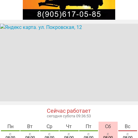
Сейчас работает
сегодня субота 09:36:53
Пн
Вт
Ср
Чт
Пт
Сб
Вс
с
с
с
с
с
с
с
08:00
08:00
08:00
08:00
08:00
08:00
08:00