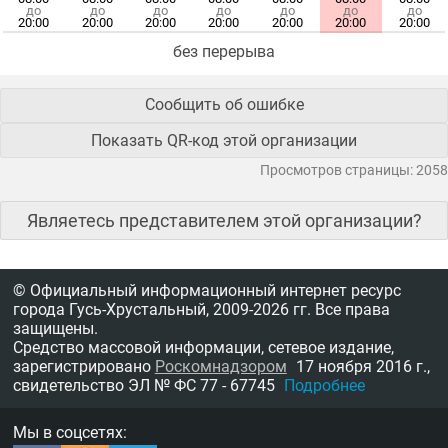
до
до
до
до
до
до
до
20:00
20:00
20:00
20:00
20:00
20:00
20:00
без перерыва
Сообщить об ошибке
Показать QR-код этой организации
Просмотров страницы: 2058
Являетесь представителем этой организации?
© Официальный информационный интернет ресурс
города Гусь-Хрустальный,
2009-2026 гг.
Все права
защищены.
Средство массовой информации, сетевое издание,
зарегистрировано
Роскомнадзором
17 ноября 2016 г.,
свидетельство
ЭЛ № ФС 77 - 67745
Подробнее
Мы в соцсетях: