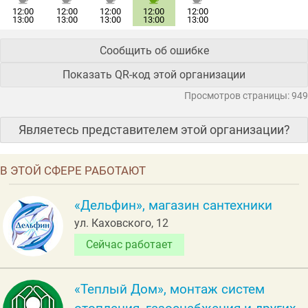
12:00
12:00
12:00
12:00
12:00
13:00
13:00
13:00
13:00
13:00
Сообщить об ошибке
Показать QR-код этой организации
Просмотров страницы: 949
Являетесь представителем этой организации?
В ЭТОЙ СФЕРЕ РАБОТАЮТ
«Дельфин», магазин сантехники
ул. Каховского, 12
Сейчас работает
«Теплый Дом», монтаж систем