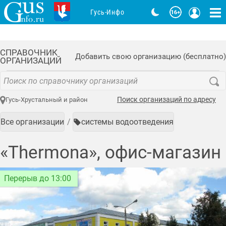
Гусь-Инфо
СПРАВОЧНИК
Добавить свою организацию (бесплатно)
ОРГАНИЗАЦИЙ
Поиск организаций по адресу
Гусь-Хрустальный и район
Все организации
системы водоотведения
«Thermona», офис-магазин
Перерыв до 13:00