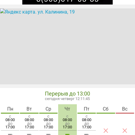
Перерыв до 13:00
сегодня четверг 12:11:46
Пн
Вт
Ср
Чт
Пт
Сб
Вс
с
с
с
с
с
08:00
08:00
08:00
08:00
08:00
до
до
до
до
до
×
×
17:00
17:00
17:00
17:00
17:00