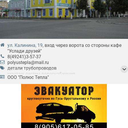
ул. Калинина, 19
, вход через ворота со стороны кафе
"Услади друзей"
8(49241)3-57-37
polyustepla@mail.ru
детали трубопроводов
монтаж систем водоснабжения
ООО "Полюс Тепла"
монтаж систем отопления
отопительное оборудование
системы водоотведения
системы отопления