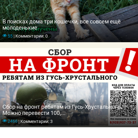
В поисках дома три кошечки, все совсем ещё
молоденькие
55
|
Комментарии: 0
Сбор на фронт ребятам из Гусь-Хрустального.
Можно перевести 100,...
2466
|
Комментарии: 3