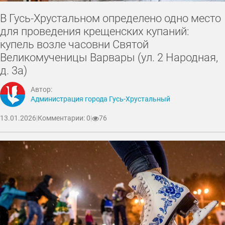
В Гусь-Хрустальном определено одно место
для проведения крещенских купаний:
купель возле часовни Святой
Великомученицы Варвары (ул. 2 Народная,
д. 3а)
Автор:
Администрация города Гусь-Хрустальный
13.01.2026
|
Комментарии: 0
|
76