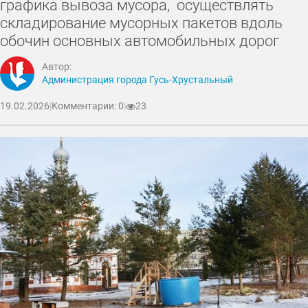
графика вывоза мусора, осуществлять
складирование мусорных пакетов вдоль
обочин основных автомобильных дорог
Автор:
Администрация города Гусь-Хрустальный
19.02.2026
|
Комментарии: 0
|
23