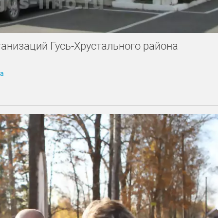
анизаций Гусь-Хрустального района
га