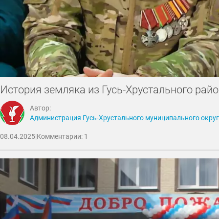
История земляка из Гусь-Хрустального рай
Автор:
Администрация Гусь-Хрустального муниципального окру
08.04.2025
|
Комментарии: 1