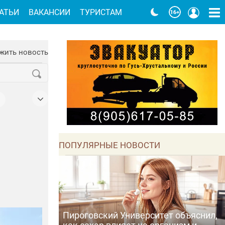
АТЬИ
ВАКАНСИИ
ТУРИСТАМ
жить новость
ПОПУЛЯРНЫЕ НОВОСТИ
Пироговский Университет объяснил,