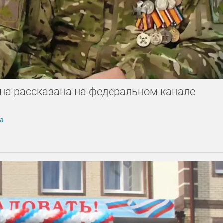
она рассказана на федеральном канале
га