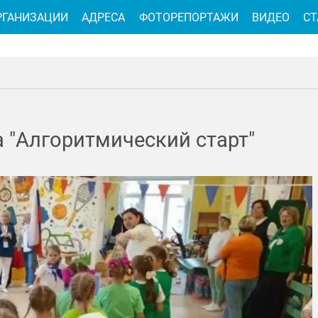
РГАНИЗАЦИИ
АДРЕСА
ФОТОРЕПОРТАЖИ
ВИДЕО
СТ
 "Алгоритмический старт"