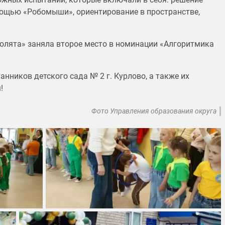
мощью «Робомыши», ориентирование в пространстве,
олята» заняла второе место в номинации «Алгоритмика
нников детского сада № 2 г. Курлово, а также их
!
Фото Управления образования округа