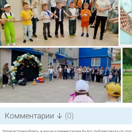
Комментарии ↓
(0)
Зарегистрируйтесь и ваши комментарии будут публиковаться сраз