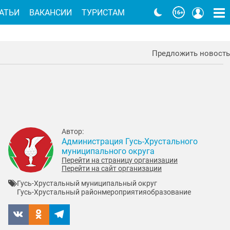
АТЬИ
ВАКАНСИИ
ТУРИСТАМ
Предложить новость
Автор:
Администрация Гусь-Хрустального
муниципального округа
Перейти на страницу организации
Перейти на сайт организации
Гусь-Хрустальный муниципальный округ
Гусь-Хрустальный район
мероприятия
образование