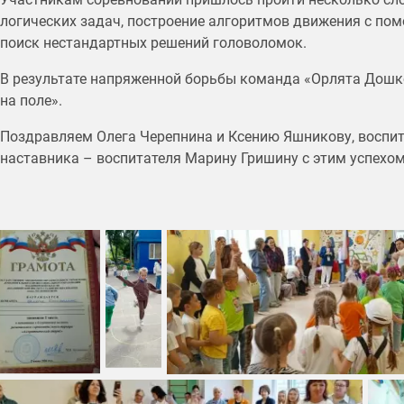
логических задач, построение алгоритмов движения с по
поиск нестандартных решений головоломок.
В результате напряженной борьбы команда «Орлята Дошк
на поле».
Поздравляем Олега Черепнина и Ксению Яшникову, воспита
наставника – воспитателя Марину Гришину с этим успехом