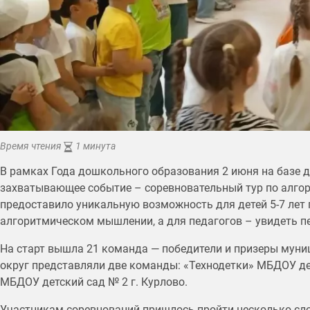
Время чтения
1 минута
В рамках Года дошкольного образования 2 июня на базе 
захватывающее событие – соревновательный тур по алгор
предоставило уникальную возможность для детей 5-7 лет 
алгоритмическом мышлении, а для педагогов – увидеть 
На старт вышла 21 команда — победители и призеры мун
округ представляли две команды: «Технодетки» МБДОУ де
МБДОУ детский сад № 2 г. Курлово.
Участникам соревнований пришлось пройти несколько сло