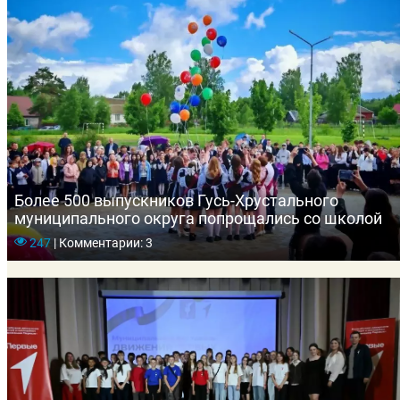
Более 500 выпускников Гусь-Хрустального
муниципального округа попрощались со школой
247
|
Комментарии: 3