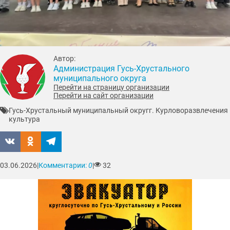
Автор:
Администрация Гусь-Хрустального
муниципального округа
Перейти на страницу организации
Перейти на сайт организации
Гусь-Хрустальный муниципальный округ
г. Курлово
развлечения
культура
03.06.2026
|
Комментарии:
0
|
32