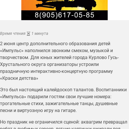
Время чтения
1 минута
2 июня центр дополнительного образования детей
«Импульс» наполнился звонким смехом, музыкой и
творчеством. Для юных жителей города Курлово Гусь-
Хрустального округа организаторы устроили
праздничную интерактивно-концертную программу
«Краски детства»
Это был настоящий калейдоскоп талантов. Воспитанники
«Импульса» подарили гостям свои лучшие номера:
трогательные стихи, зажигательные танцы, душевные
песни и виртуозную игру на гитаре.
Но праздник не ограничился сценой: аквагрим превращал
ребят в любимых героев, летние картинки оживали под