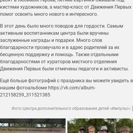
кистями художников, а мастер-класс от Движения Первых
помог освоить много нового и интересного.
В этот день было много поводов для гордости. Самым
активным воспитанникам центра были вручены
заслуженные награды и подарки. Много слов
благодарности прозвучало и в адрес родителей за их
бесценную поддержку и помощь. Также отдельными
благодарностями от кураторов местного отделения
Движения Первых были отмечены педагоги и активисты.
Ещё больше фотографий с праздника вы можете увидеть в
нашем фотоальбоме https://vk.com/album-
212158259_311521385
Фото Центра дополнительного образования детей «Импульс»