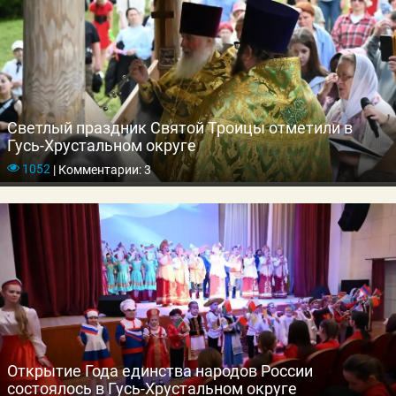
Светлый праздник Святой Троицы отметили в
Гусь-Хрустальном округе
1052
|
Комментарии: 3
Открытие Года единства народов России
состоялось в Гусь-Хрустальном округе