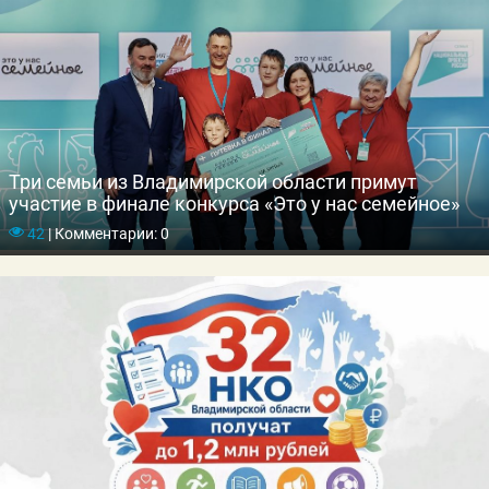
Три семьи из Владимирской области примут
участие в финале конкурса «Это у нас семейное»
42
|
Комментарии: 0