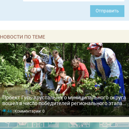
Отправить
НОВОСТИ ПО ТЕМЕ
Проект Гусь-Хрустального муниципального округа
вошел в число победителей регионального этапа
конкурса «Лучшая муниципальная практика»
44
|
Комментарии: 0