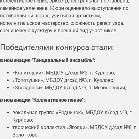
коллективное пение, оркестр, театральная постановка,
семейное увлечение. Жюри оценивало выступления по
пятибалльной шкале, учитывая артистизм,
исполнительское мастерство, сложность репертуара,
сценическую культуру и внешний вид участников.
Победителями конкурса стали:
в номинации "Танцевальный ансамбль":
«Капитошки», МБДОУ д/сад №2, г. Курлово;
«Топотушки», МБДОУ д/сад №3, г. Курлово;
«Звездочки», МБДОУ д/сад №5, п. Мезиновский;
в номинации "Коллективное пение":
вокальная группа «Родничок», МБДОУ д/сад №3, г.
Курлово;
творческий коллектив «Ягодки», МБДОУ д/сад №8, п.
Золотково;