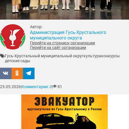
Автор:
Администрация Гусь-Хрустального
муниципального округа
Перейти на страницу организации
Перейти на сайт организации
Гусь-Хрустальный муниципальный округ
культура
конкурсы
детские сады
25.05.2026
|
Комментарии:
0
|
81