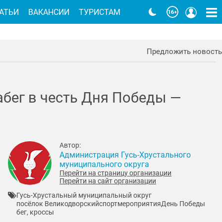
АТЬИ
ВАКАНСИИ
ТУРИСТАМ
Предложить новость
бег в честь Дня Победы —
Автор:
Администрация Гусь-Хрустального
муниципального округа
Перейти на страницу организации
Перейти на сайт организации
Гусь-Хрустальный муниципальный округ
посёлок Великодворский
спорт
мероприятия
День Победы
бег, кроссы