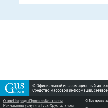
© Официальный информационный интерне
Средство массовой информации, сетевое
О нас
Награды
Правила
Контакты
© Все права 
Рекламные услуги в Гусь-Хрустальном