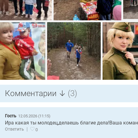
Комментарии ↓
(3)
Гость
12.05.2026 (11:15)
Ира какая ты молодец,делаешь благие дела!Ваша коман
|
Ответить
0