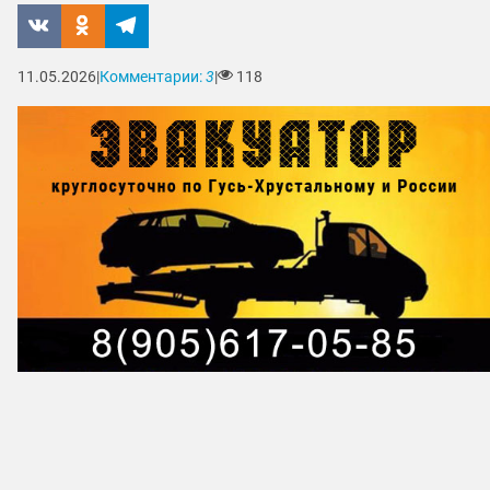
11.05.2026
|
Комментарии:
3
|
118