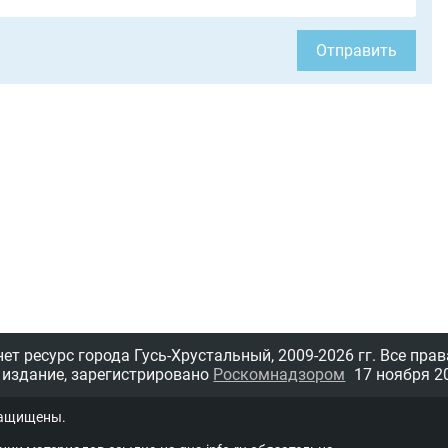
Отправить
т ресурс города Гусь-Хрустальный,
2009-2026 гг.
Все прав
 издание, зарегистрировано
Роскомнадзором
17 ноября 20
защищены.