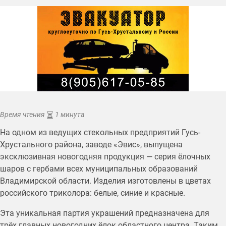
Время чтения
1 минута
На одном из ведущих стекольных предприятий Гусь-
Хрустального района, заводе «Эвис», выпущена
эксклюзивная новогодняя продукция — серия ёлочных
шаров с гербами всех муниципальных образований
Владимирской области. Изделия изготовлены в цветах
российского триколора: белые, синие и красные.
Эта уникальная партия украшений предназначена для
трёх главных новогодних ёлок областного центра. Таким