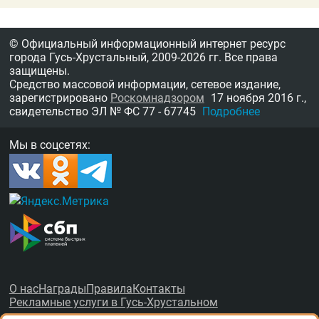
© Официальный информационный интернет ресурс
города Гусь-Хрустальный,
2009-2026 гг.
Все права
защищены.
Средство массовой информации, сетевое издание,
зарегистрировано
Роскомнадзором
17 ноября 2016 г.,
свидетельство
ЭЛ № ФС 77 - 67745
Подробнее
Мы в соцсетях:
О нас
Награды
Правила
Контакты
Рекламные услуги в Гусь-Хрустальном