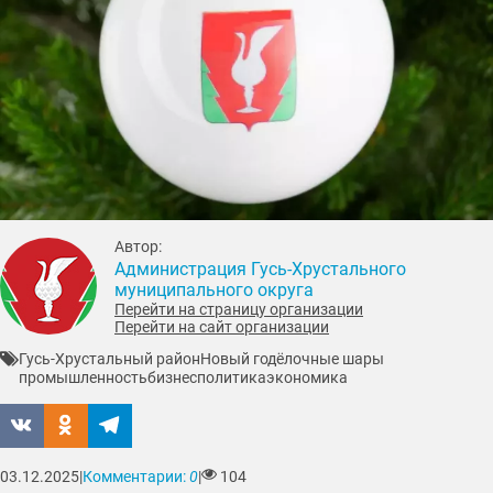
Автор:
Администрация Гусь-Хрустального
муниципального округа
Перейти на страницу организации
Перейти на сайт организации
Гусь-Хрустальный район
Новый год
ёлочные шары
промышленность
бизнес
политика
экономика
03.12.2025
|
Комментарии:
0
|
104