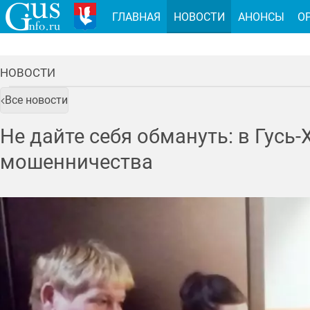
ГЛАВНАЯ
НОВОСТИ
АНОНСЫ
О
НОВОСТИ
Все новости
Не дайте себя обмануть: в Гус
мошенничества