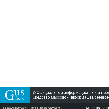
© Официальный информационный интерне
Средство массовой информации, сетевое
О нас
Награды
Правила
Контакты
© Все права 