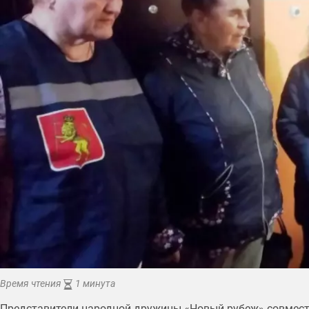
Время чтения
1 минута
Представители народной дружины «Новый рубеж» совмест