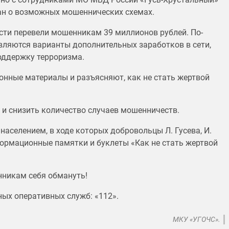
ан о возможных мошеннических схемах.
ти перевели мошенникам 39 миллионов рублей. По-
яются варианты дополнительных заработков в сети,
поддержку терроризма.
нные материалы и разъясняют, как не стать жертвой
 и снизить количество случаев мошенничеств.
 населением, в ходе которых добровольцы Л. Гусева, И.
формационные памятки и буклеты «Как не стать жертвой
нникам себя обмануть!
ых оперативных служб: «112».
МКУ «УГОЧС».