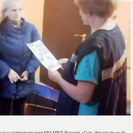
но с сотрудниками МО МВД России «Гусь-Хрустальный»