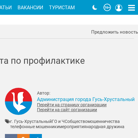
АТЬИ
ВАКАНСИИ
ТУРИСТАМ
Предложить новость
ота по профилактике
Автор:
Администрация города Гусь-Хрустальный
Перейти на страницу организации
Перейти на сайт организации
г. Гусь-Хрустальный
ГО и ЧС
общество
мошенничества
телефонные мошенники
мероприятия
народная дружина