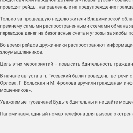
проводят рейды, направленные на предупреждение гражд
Только за прошедшую неделю жители Владимирской облас
прежнему самыми распространенными схемами обмана явл
переводов денег на безопасные счета и угрозы за якобы 
Во время рейдов дружинники распространяют информацио
злоумышленников.
Цель этих мероприятий – повысить бдительность граждан
В начале августа в п. Гусевский были проведены встречи с
Орлова, Г. Вольская и М. Фролова вручили гражданам ин
мошенников».
Уважаемые, гусевчане! Будьте бдительны и не дайте моше
Напоминаем, единый номер телефона для вызова экстренн