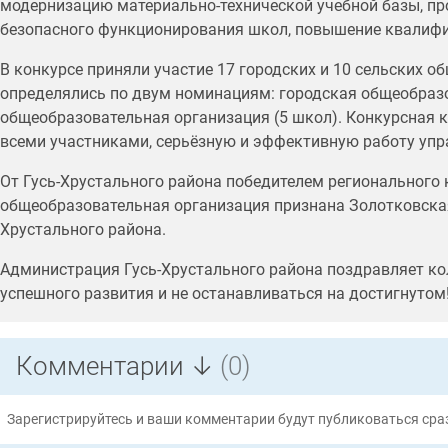
модернизацию материально-технической учебной базы, пр
безопасного функционирования школ, повышение квалифик
В конкурсе приняли участие 17 городских и 10 сельских 
определялись по двум номинациям: городская общеобразо
общеобразовательная организация (5 школ). Конкурсная 
всеми участниками, серьёзную и эффективную работу упр
От Гусь-Хрустального района победителем регионального 
общеобразовательная организация признана Золотковска
Хрустального района.
Администрация Гусь-Хрустального района поздравляет ко
успешного развития и не останавливаться на достигнутом
Комментарии ↓
(0)
Зарегистрируйтесь и ваши комментарии будут публиковаться сраз