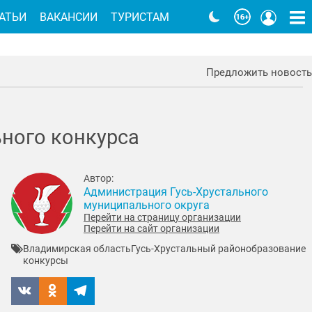
АТЬИ
ВАКАНСИИ
ТУРИСТАМ
Предложить новость
ного конкурса
Автор:
Администрация Гусь-Хрустального
муниципального округа
Перейти на страницу организации
Перейти на сайт организации
Владимирская область
Гусь-Хрустальный район
образование
конкурсы