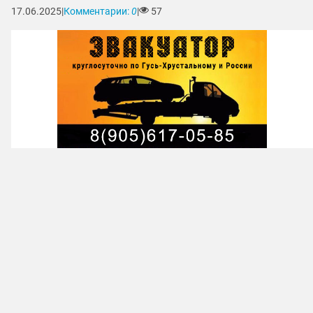
17.06.2025
|
Комментарии:
0
|
57