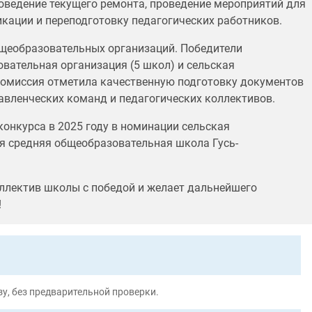
оведение текущего ремонта, проведение мероприятий для
ации и переподготовку педагогических работников.
общеобразовательных организаций. Победители
вательная организация (5 школ) и сельская
комиссия отметила качественную подготовку документов
авленческих команд и педагогических коллективов.
конкурса в 2025 году в номинации сельская
я средняя общеобразовательная школа Гусь-
ллектив школы с победой и желает дальнейшего
!
у, без предварительной проверки.