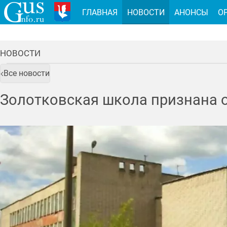
ГЛАВНАЯ
НОВОСТИ
АНОНСЫ
О
НОВОСТИ
Все новости
Золотковская школа признана о