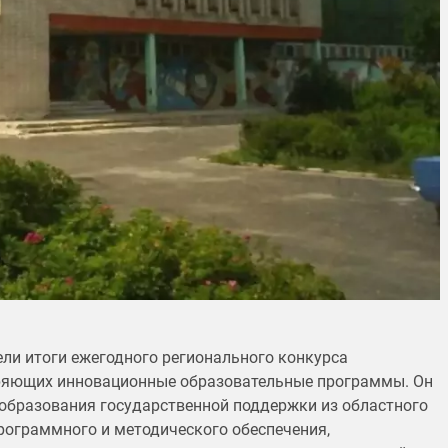
ли итоги ежегодного регионального конкурса
ряющих инновационные образовательные программы. Он
образования государственной поддержки из областного
рограммного и методического обеспечения,