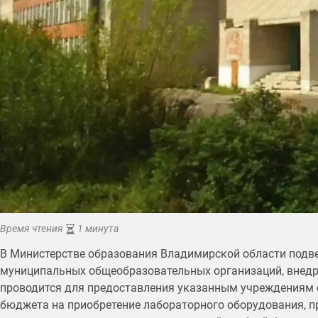
Время чтения
1 минута
В Министерстве образования Владимирской области подве
муниципальных общеобразовательных организаций, внед
проводится для предоставления указанным учреждениям 
бюджета на приобретение лабораторного оборудования, п