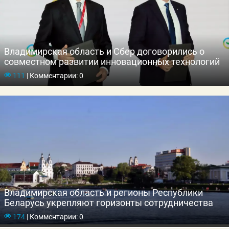
Владимирская область и Сбер договорились о
совместном развитии инновационных технологий
111
|
Комментарии: 0
Владимирская область и регионы Республики
Беларусь укрепляют горизонты сотрудничества
174
|
Комментарии: 0