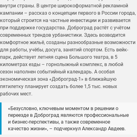
внутри страны. В центре широкоформатной рекламной
кампании – рассказ о концепции первого в России города,
который строится на частные инвестиции и развивается
при поддержке государства. Доброград растёт с учётом
современных трендов урбанистики. Здесь возводится
комфортное жильё, созданы разнообразные возможности
для работы, учёбы, досуга, занятий спортом. Есть вейк-
парк, действует летняя сцена Большого театра, в 5
километрах езды – горнолыжный комплекс, в любой
сезон наполнен событийный календарь. А особая
экономическая зона «Доброград-1» в ближайшую
пятилетку планирует создать более 1,5 тыс. новых
рабочих мест.
«Безусловно, ключевым моментом в решении о
переезде в Доброград являются профессиональные
и бизнес-перспективы, а также современное
качество жизни», – подчеркнул Александр Авдеев.