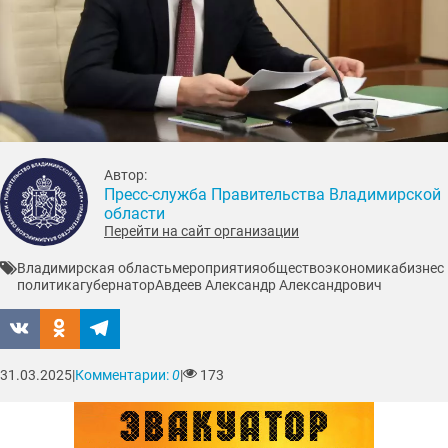
Автор:
Пресс-служба Правительства Владимирской
области
Перейти на сайт организации
Владимирская область
мероприятия
общество
экономика
бизнес
политика
губернатор
Авдеев Александр Александрович
31.03.2025
|
Комментарии:
0
|
173