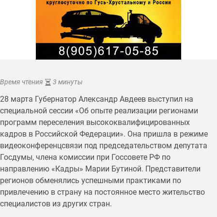
Время чтения
3 минуты
28 марта Губернатор Александр Авдеев выступил на
специальной сессии «Об опыте реализации регионами
программ переселения высококвалифицированных
кадров в Российской Федерации». Она пришла в режиме
видеоконференцсвязи под председательством депутата
Госдумы, члена комиссии при Госсовете РФ по
направлению «Кадры» Марии Бутиной. Представители
регионов обменялись успешными практиками по
привлечению в страну на постоянное место жительство
специалистов из других стран.