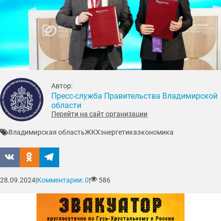
Автор:
Пресс-служба Правительства Владимирской
области
Перейти на сайт организации
Владимирская область
ЖКХ
энергетика
экономика
28.09.2024
|
Комментарии:
0
|
586