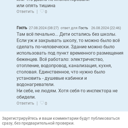
или опять тишина
|
Ответить
0
Гость
27.08.2024 (08:27)
ответ для
Гость
26.08.2024 (22:46)
Там всё печально... Дети остались без школы.
Если уж и закрывать школу, то можно было всё
сделать по-человечески. Здание можно было
использовать под пункт временного размещения
беженцев. Всё работало: электричество,
отопление, водопровод, канализация, кухня,
столовая. Единственное, что нужно было
установить - душевые кабинки и
водонагреватели.
Ни себе, не людям. Хотя себя-то инспектора не
обидели.
|
Ответить
0
Зарегистрируйтесь и ваши комментарии будут публиковаться
сразу, без предварительной проверки.