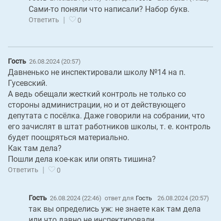
Сами-то поняли что написали? Набор букв.
|
Ответить
0
Гость
26.08.2024 (20:57)
Давненько не инспектировали школу №14 на п.
Гусевский.
А ведь обещали жесткий контроль не только со
стороны администрации, но и от действующего
депутата с посёлка. Даже говорили на собрании, что
его зачислят в штат работников школы, т. е. контроль
будет поощряться материально.
Как там дела?
Пошли дела кое-как или опять тишина?
|
Ответить
0
Гость
26.08.2024 (22:46)
ответ для
Гость
26.08.2024 (20:57)
так вы определись уж: не знаете как там дела
или что давно не инспектировали