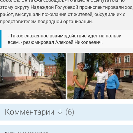
Соколов. Он также сообщил, что вместе с депутатом по
этому округу Надеждой Голубевой проинспектировали ход
работ, выслушали пожелания от жителей, обсудили их с
представителем подрядной организации.
- Такое слаженное взаимодействие идёт на пользу
всем, - резюмировал Алексей Николаевич.
Комментарии ↓
(6)