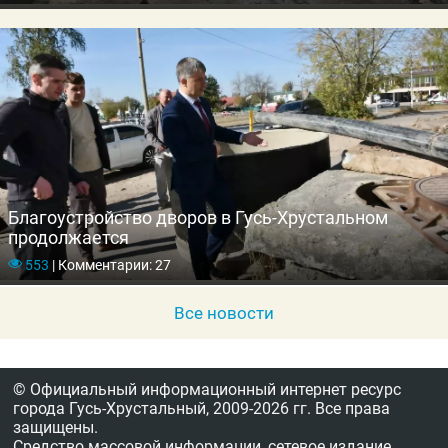
Благоустройство дворов в Гусь-Хрустальном
продолжается
553
|
Комментарии: 27
Все новости
© Официальный информационный интернет ресурс
города Гусь-Хрустальный,
2009-2026 гг.
Все права
защищены.
Средство массовой информации, сетевое издание,