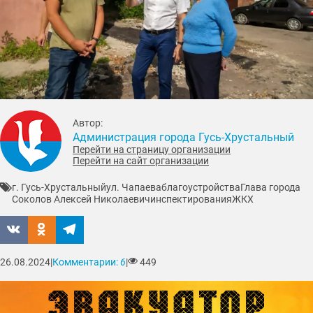
Автор:
Администрация города Гусь-Хрустальный
Перейти на страницу организации
Перейти на сайт организации
г. Гусь-Хрустальный
ул. Чапаева
благоустройства
Глава города
Соколов Алексей Николаевич
инспектирования
ЖКХ
26.08.2024
|
Комментарии:
6
|
449