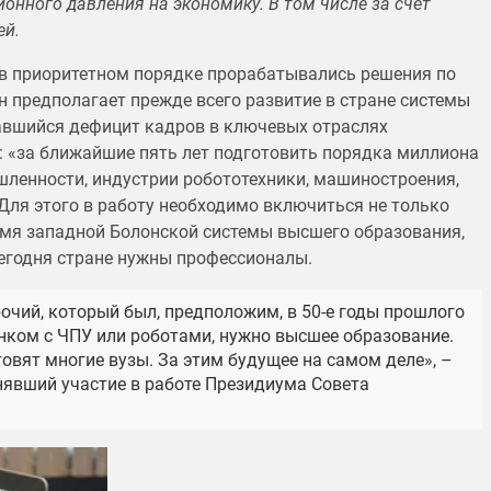
онного давления на экономику. В том числе за счет
ей.
 в приоритетном порядке прорабатывались решения по
 предполагает прежде всего развитие в стране системы
авшийся дефицит кадров в ключевых отраслях
: «за ближайшие пять лет подготовить порядка миллиона
ленности, индустрии робототехники, машиностроения,
 Для этого в работу необходимо включиться не только
емя западной Болонской системы высшего образования,
сегодня стране нужны профессионалы.
очий, который был, предположим, в 50-е годы прошлого
анком с ЧПУ или роботами, нужно высшее образование.
овят многие вузы. За этим будущее на самом деле», –
явший участие в работе Президиума Совета