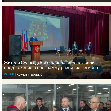
Жители Судогодского района сделали свои
предложения в программу развития региона
168
|
Комментарии: 0