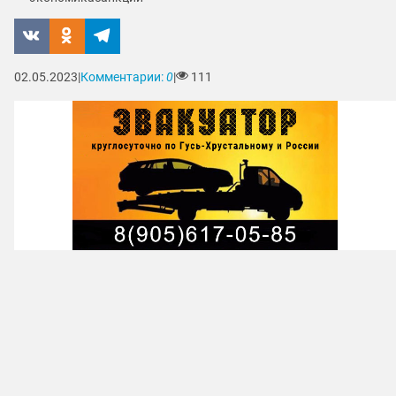
02.05.2023
|
Комментарии:
0
|
111