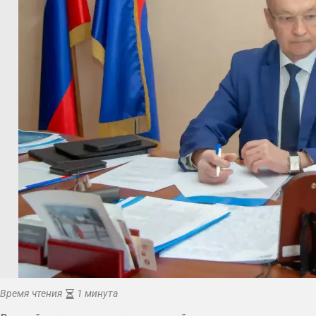
Время чтения
1 минута