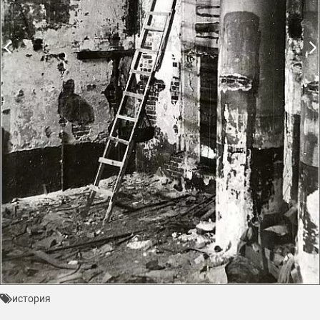
история