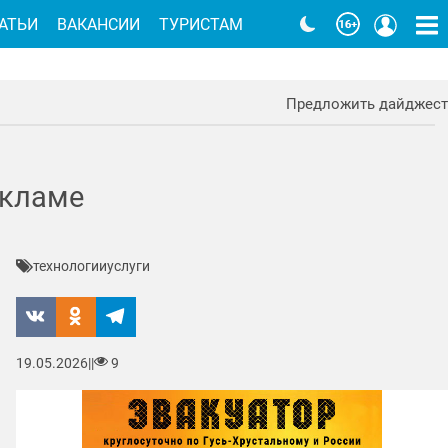
АТЬИ
ВАКАНСИИ
ТУРИСТАМ
Предложить дайджест
екламе
технологии
услуги
19.05.2026
|
|
9