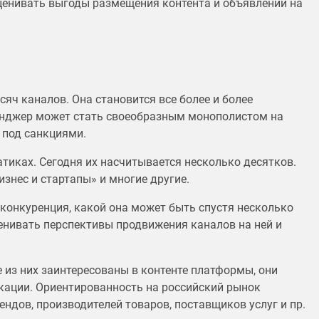
ценивать выгоды размещения контента и объявлений на
яч каналов. Она становится все более и более
енджер может стать своеобразным монополистом на
 под санкциями.
тиках. Сегодня их насчитывается несколько десятков.
изнес и стартапы» и многие другие.
конкуренция, какой она может быть спустя несколько
енивать перспективы продвижения каналов на ней и
из них заинтересованы в контенте платформы, они
кации. Ориентированность на российский рынок
ндов, производителей товаров, поставщиков услуг и пр.