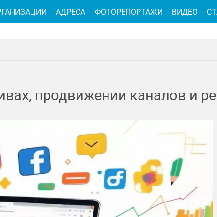
РГАНИЗАЦИИ
АДРЕСА
ФОТОРЕПОРТАЖИ
ВИДЕО
СТ
ивах, продвижении каналов и р