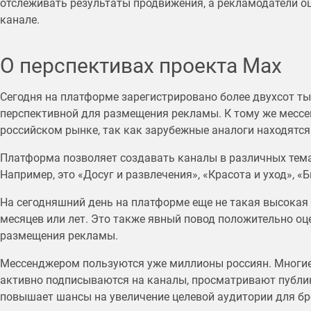
отслеживать результаты продвижения, а рекламодатели о
канале.
О перспективах проекта Max
Сегодня на платформе зарегистрировано более двухсот тыс
перспективной для размещения рекламы. К тому же месс
российском рынке, так как зарубежные аналоги находятся
Платформа позволяет создавать каналы в различных тема
Например, это «Досуг и развлечения», «Красота и уход», «Б
На сегодняшний день на платформе еще не такая высокая 
месяцев или лет. Это также явный повод положительно оц
размещения рекламы.
Мессенджером пользуются уже миллионы россиян. Многие 
активно подписываются на каналы, просматривают публи
повышает шансы на увеличение целевой аудитории для бре