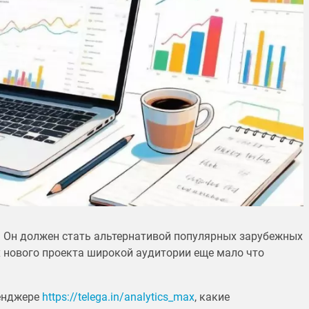
. Он должен стать альтернативой популярных зарубежных
х нового проекта широкой аудитории еще мало что
сенджере
https://telega.in/analytics_max
, какие