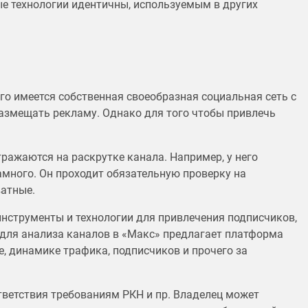
ые технологии идентичны, используемым в других
го имеется собственная своеобразная социальная сеть с
азмещать рекламу. Однако для того чтобы привлечь
ражаются на раскрутке канала. Например, у него
амного. Он проходит обязательную проверку на
ватные.
нструменты и технологии для привлечения подписчиков,
 для анализа каналов в «Макс» предлагает платформа
е, динамике трафика, подписчиков и прочего за
тветствия требованиям РКН и пр. Владелец может