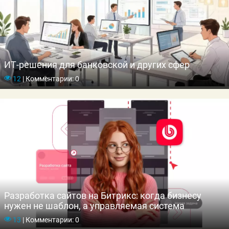
ИТ-решения для банковской и других сфер
12
|
Комментарии: 0
Разработка сайтов на Битрикс: когда бизнесу
нужен не шаблон, а управляемая система
13
|
Комментарии: 0