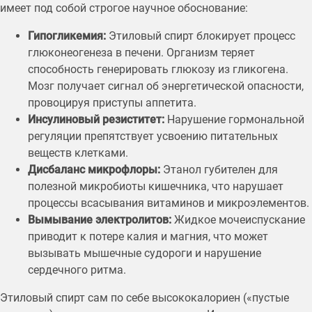
имеет под собой строгое научное обоснование:
Гипогликемия:
Этиловый спирт блокирует процесс
глюконеогенеза в печени. Организм теряет
способность генерировать глюкозу из гликогена.
Мозг получает сигнал об энергетической опасности,
провоцируя приступы аппетита.
Инсулиновый резиститет:
Нарушение гормональной
регуляции препятствует усвоению питательных
веществ клетками.
Дисбаланс микрофлоры:
Этанол губителен для
полезной микробиоты кишечника, что нарушает
процессы всасывания витаминов и микроэлементов.
Вымывание электролитов:
Жидкое мочеиспускание
приводит к потере калия и магния, что может
вызывать мышечные судороги и нарушение
сердечного ритма.
Этиловый спирт сам по себе высококалориен («пустые