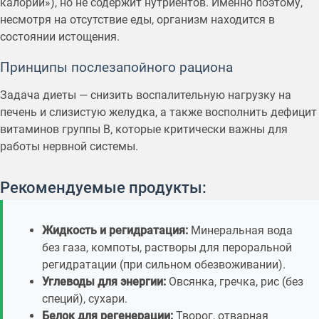
калории»), но не содержит нутриентов. Именно поэтому,
несмотря на отсутствие еды, организм находится в
состоянии истощения.
Принципы послезапойного рациона
Задача диеты — снизить воспалительную нагрузку на
печень и слизистую желудка, а также восполнить дефицит
витаминов группы B, которые критически важны для
работы нервной системы.
Рекомендуемые продукты:
Жидкость и регидратация:
Минеральная вода
без газа, компоты, растворы для пероральной
регидратации (при сильном обезвоживании).
Углеводы для энергии:
Овсянка, гречка, рис (без
специй), сухари.
Белок для регенерации:
Творог, отварная