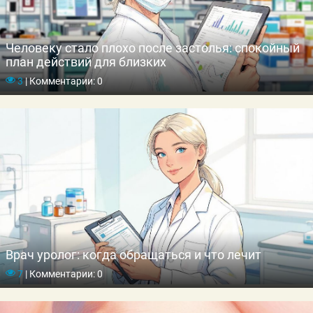
Человеку стало плохо после застолья: спокойный
план действий для близких
3
|
Комментарии: 0
Врач уролог: когда обращаться и что лечит
7
|
Комментарии: 0