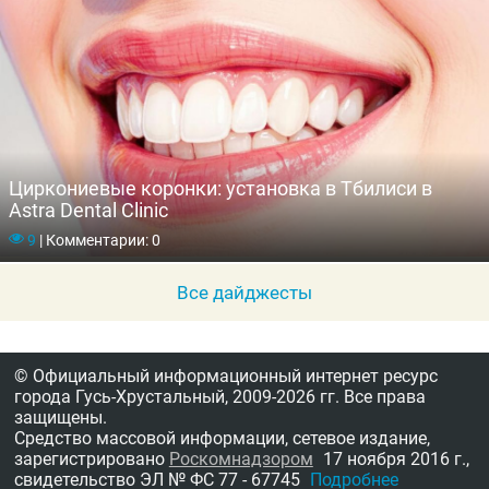
Циркониевые коронки: установка в Тбилиси в
Astra Dental Clinic
9
|
Комментарии: 0
Все дайджесты
© Официальный информационный интернет ресурс
города Гусь-Хрустальный,
2009-2026 гг.
Все права
защищены.
Средство массовой информации, сетевое издание,
зарегистрировано
Роскомнадзором
17 ноября 2016 г.,
свидетельство
ЭЛ № ФС 77 - 67745
Подробнее