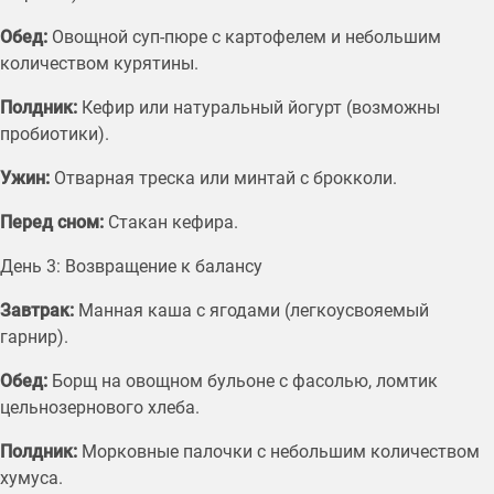
Обед:
Овощной суп-пюре с картофелем и небольшим
количеством курятины.
Полдник:
Кефир или натуральный йогурт (возможны
пробиотики).
Ужин:
Отварная треска или минтай с брокколи.
Перед сном:
Стакан кефира.
День 3: Возвращение к балансу
Завтрак:
Манная каша с ягодами (легкоусвояемый
гарнир).
Обед:
Борщ на овощном бульоне с фасолью, ломтик
цельнозернового хлеба.
Полдник:
Морковные палочки с небольшим количеством
хумуса.