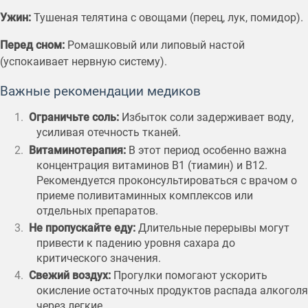
Ужин:
Тушеная телятина с овощами (перец, лук, помидор).
Перед сном:
Ромашковый или липовый настой
(успокаивает нервную систему).
Важные рекомендации медиков
Ограничьте соль:
Избыток соли задерживает воду,
усиливая отечность тканей.
Витаминотерапия:
В этот период особенно важна
концентрация витаминов B1 (тиамин) и B12.
Рекомендуется проконсультироваться с врачом о
приеме поливитаминных комплексов или
отдельных препаратов.
Не пропускайте еду:
Длительные перерывы могут
привести к падению уровня сахара до
критического значения.
Свежий воздух:
Прогулки помогают ускорить
окисление остаточных продуктов распада алкоголя
через легкие.