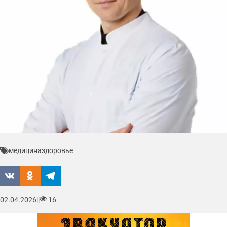
медицина
здоровье
02.04.2026
|
|
16