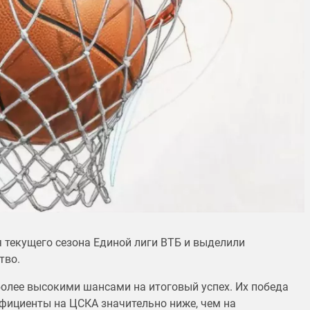
 текущего сезона Единой лиги ВТБ и выделили
тво.
олее высокими шансами на итоговый успех. Их победа
ффициенты на ЦСКА значительно ниже, чем на