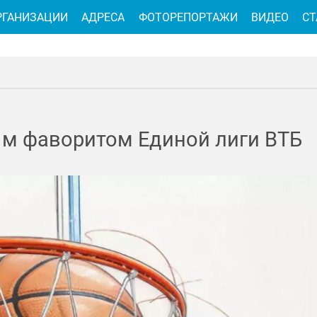
РГАНИЗАЦИИ
АДРЕСА
ФОТОРЕПОРТАЖИ
ВИДЕО
СТ
м фаворитом Единой лиги ВТБ