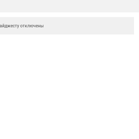
дайджесту отключены