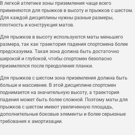
В легкой атлетике зоны приземления чаще всего
применяются для прыжков в высоту и прыжков с шестом.
Для каждой дисциплины нужны разные размеры,
плотность и конструкция матов.
Для прыжков в высоту используются маты меньшего
размера, так как траектория падения спортсмена более
предсказуема. Такая зона должна быть достаточно
широкой и глубокой, чтобы спортсмен безопасно
приземлялся после преодоления планки.
Для прыжков с шестом зона приземления должна быть
больше и массивнее. В этой дисциплине спортсмен
поднимается на значительную высоту, а траектория
падения может быть более сложной. Поэтому маты для
прыжков с шестом имеют увеличенную площадь,
дополнительные боковые элементы и более серьезные
требования к амортизации.