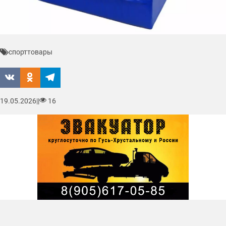
спорт
товары
19.05.2026
|
|
16