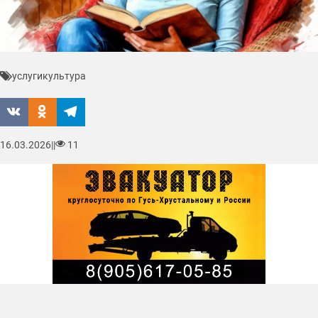
услуги
культура
16.03.2026
|
|
11