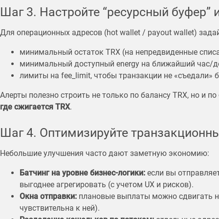
Шаг 3. Настройте “ресурсный буфер” 
Для операционных адресов (hot wallet / payout wallet) зад
минимальный остаток TRX (на непредвиденные списа
минимальный доступный energy на ближайший час/д
лимиты на fee_limit, чтобы транзакции не «съедали»
Алерты полезно строить не только по балансу TRX, но и по
где сжигается TRX
.
Шаг 4. Оптимизируйте транзакционны
Небольшие улучшения часто дают заметную экономию:
Батчинг на уровне бизнес-логики:
если вы отправляет
выгоднее агрегировать (с учетом UX и рисков).
Окна отправки:
плановые выплаты можно сдвигать н
чувствительна к ней).