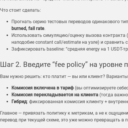
Что стоит сделать:
Прогнать серию тестовых переводов одинакового тип
burned, fail rate
.
Использовать симуляцию/оценку вызова контракта (
наподобие constant call/estimate на узле) и сравнить 
Зафиксировать baseline: “средняя energy на 1 USDT-тр
Шаг 2. Введите “fee policy” на уровне 
Вам нужно решить: кто платит — вы или клиент? Варианты
Комиссия включена в тариф
(вы оптимизируете себе
Комиссия перекладывается на клиента
(тогда важно
Гибрид
: фиксированная комиссия клиенту + внутренн
Главное — привязать политику к метрикам, а не к ощущени
перевод при текущей схеме, это уже можно превращать в 