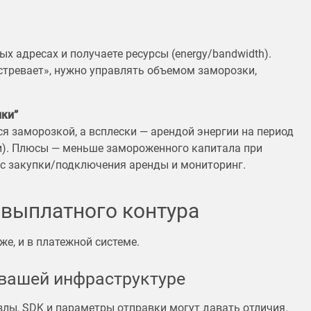
 адресах и получаете ресурсы (energy/bandwidth).
стревает», нужно управлять объемом заморозки,
ики”
я заморозкой, а всплески — арендой энергии на период
ии). Плюсы — меньше замороженного капитала при
с закупки/подключения аренды и мониторинг.
 выплатного контура
е, и в платежной системе.
 вашей инфраструктуре
узлы, SDK и параметры отправки могут давать отличия.