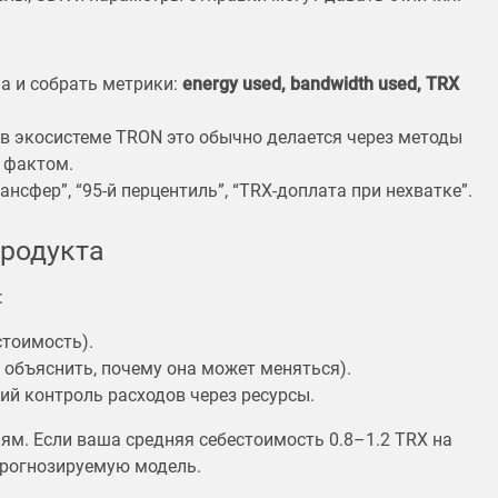
а и собрать метрики:
energy used, bandwidth used, TRX
в экосистеме TRON это обычно делается через методы
с фактом.
ансфер”, “95-й перцентиль”, “TRX-доплата при нехватке”.
продукта
:
стоимость).
 объяснить, почему она может меняться).
ий контроль расходов через ресурсы.
ям. Если ваша средняя себестоимость 0.8–1.2 TRX на
прогнозируемую модель.