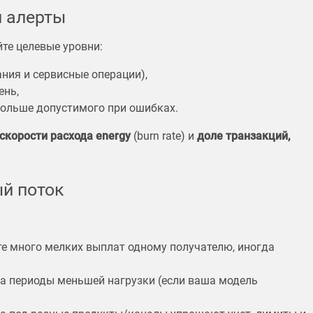
и алерты
айте целевые уровни:
ния и сервисные операции),
ень,
 больше допустимого при ошибках.
скорости расхода energy
(burn rate) и
доле транзакций,
й поток
е много мелких выплат одному получателю, иногда
а периоды меньшей нагрузки (если ваша модель