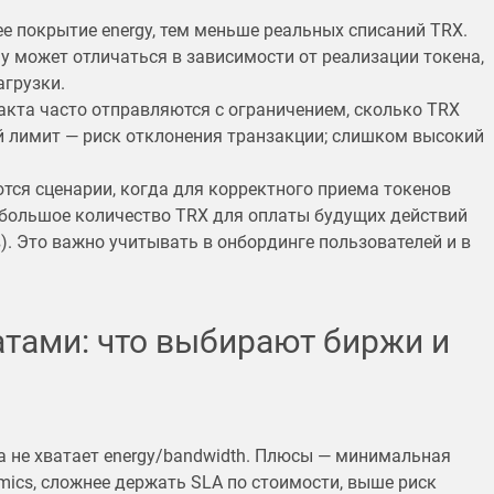
е покрытие energy, тем меньше реальных списаний TRX.
y может отличаться в зависимости от реализации токена,
агрузки.
акта часто отправляются с ограничением, сколько TRX
й лимит — риск отклонения транзакции; слишком высокий
тся сценарии, когда для корректного приема токенов
ебольшое количество TRX для оплаты будущих действий
. Это важно учитывать в онбординге пользователей и в
атами: что выбирают биржи и
да не хватает energy/bandwidth. Плюсы — минимальная
mics, сложнее держать SLA по стоимости, выше риск