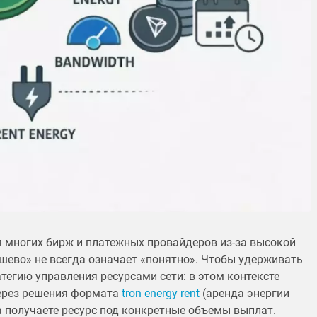
я многих бирж и платежных провайдеров из-за высокой
шево» не всегда означает «понятно». Чтобы удерживать
тегию управления ресурсами сети: в этом контексте
через решения формата
tron energy rent
(аренда энергии
а получаете ресурс под конкретные объемы выплат.