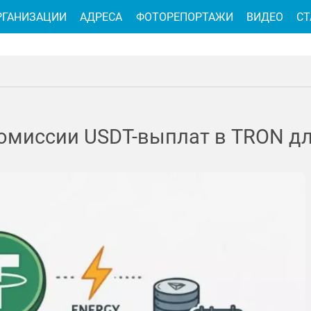
РГАНИЗАЦИИ
АДРЕСА
ФОТОРЕПОРТАЖИ
ВИДЕО
СТ
омиссии USDT-выплат в TRON дл