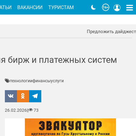
АТЬИ
ВАКАНСИИ
ТУРИСТАМ
Предложить дайджест
я бирж и платежных систем
технологии
финансы
услуги
26.02.2026
|
|
73