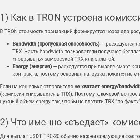
1) Как в TRON устроена комисси
В TRON стоимость транзакций формируется через два ресу
Bandwidth (пропускная способность)
— расходуется п
TRX. Часть bandwidth пользователи получают беспла
«покрывать» заморозкой TRX или оплатой.
Energy (энергия)
— расходуется при вызове смарт-кон
контракта, поэтому основная нагрузка ложится на ene
Если на кошельке отправителя
не хватает energy/bandwidt
(комиссия списывается в TRX). Поэтому ключевой вопрос 
нужный объем energy так, чтобы не платить TRX “по факту”
2) Что именно «съедает» коми
Для выплат USDT TRC-20 обычно важны следующие факто