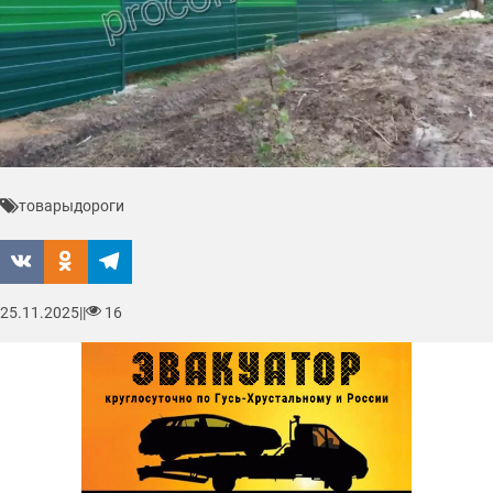
товары
дороги
25.11.2025
|
|
16