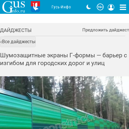
Гусь-Инфо
ДАЙДЖЕСТЫ
Предложить дайджест
Все дайджесты
Шумозащитные экраны Г-формы — барьер с
изгибом для городских дорог и улиц