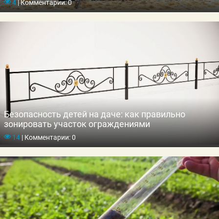
4
|
Комментарии: 0
Безопасность детей на даче: как правильно
зонировать участок ограждениями
14
|
Комментарии: 0