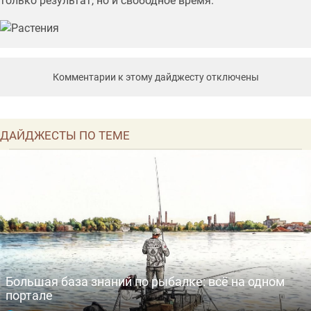
только результат, но и свободное время.
Комментарии к этому дайджесту отключены
ДАЙДЖЕСТЫ ПО ТЕМЕ
Большая база знаний по рыбалке: всё на одном
портале