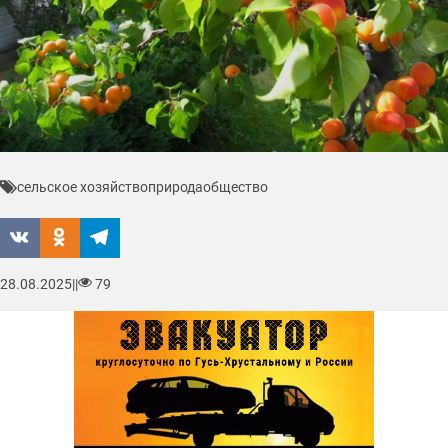
сельское хозяйство
природа
общество
28.08.2025
|
|
79