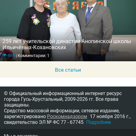
259 лет учительской династии Анопинской школы
Ильичёвых-Кохановских
468
|
Комментарии: 1
Все статьи
© Официальный информационный интернет ресурс
города Гусь-Хрустальный,
2009-2026 гг.
Все права
защищены.
Средство массовой информации, сетевое издание,
зарегистрировано
Роскомнадзором
17 ноября 2016 г.,
свидетельство
ЭЛ № ФС 77 - 67745
Подробнее