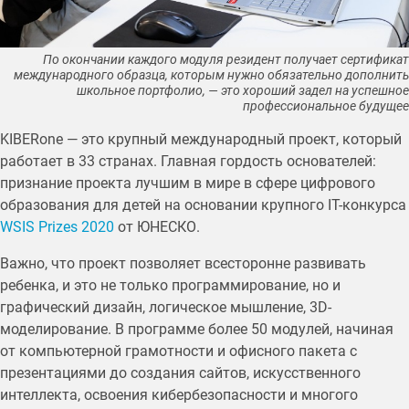
По окончании каждого модуля резидент получает сертификат
международного образца, которым нужно обязательно дополнить
школьное портфолио, — это хороший задел на успешное
профессиональное будущее
KIBERone — это крупный международный проект, который
работает в 33 странах. Главная гордость основателей:
признание проекта лучшим в мире в сфере цифрового
образования для детей на основании крупного IT-конкурса
WSIS Prizes 2020
от ЮНЕСКО.
Важно, что проект позволяет всесторонне развивать
ребенка, и это не только программирование, но и
графический дизайн, логическое мышление, 3D-
моделирование. В программе более 50 модулей, начиная
от компьютерной грамотности и офисного пакета с
презентациями до создания сайтов, искусственного
интеллекта, освоения кибербезопасности и многого