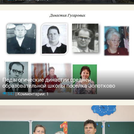
Педагогические династии средней
образовательной школы поселка Золотково
547
|
Комментарии: 1