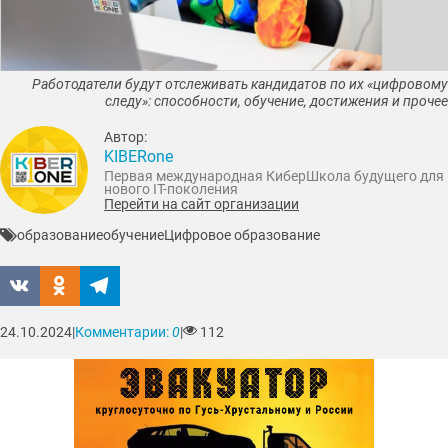
Работодатели будут отслеживать кандидатов по их «цифровому
следу»: способности, обучение, достижения и прочее
Автор:
KIBERone
Первая международная КиберШкола будущего для
нового IT-поколения
Перейти на сайт организации
образование
обучение
Цифровое образование
24.10.2024
|
Комментарии:
0
|
112