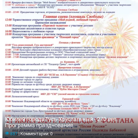
Юбилей города Гусь-Хрустальный - 270 лет.
Программа празднования.
887
|
Комментарии: 0