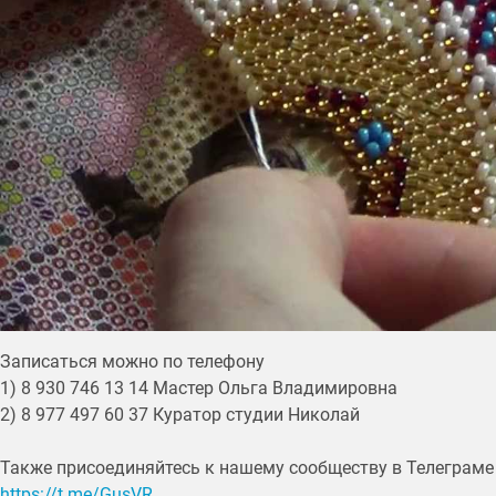
Записаться можно по телефону
1) 8 930 746 13 14 Мастер Ольга Владимировна
2) 8 977 497 60 37 Куратор студии Николай
Также присоединяйтесь к нашему сообществу в Телеграме 
https://t.me/GusVR