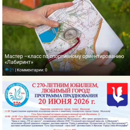
Мастер –класс по спортивному ориентированию
«Лабиринт»
21
|
Комментарии: 0