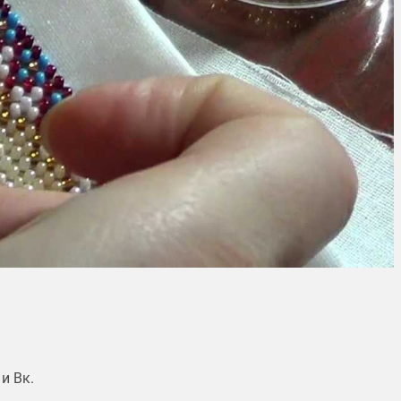
и Вк.