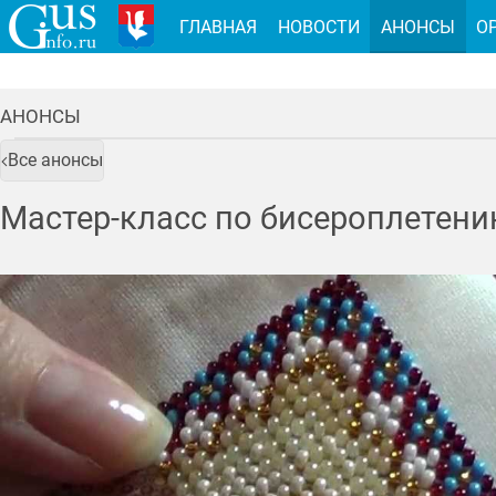
ГЛАВНАЯ
НОВОСТИ
АНОНСЫ
О
АНОНСЫ
Все анонсы
Мастер-класс по бисероплетен