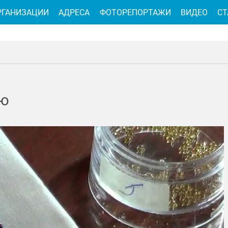
РГАНИЗАЦИИ
АДРЕСА
ФОТОРЕПОРТАЖИ
ВИДЕО
СТ
ию