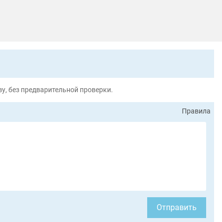
у, без предварительной проверки.
Правила
Отправить