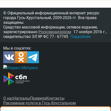
© Официальный информационный интернет ресурс
города Гусь-Хрустальный,
2009-2026 гг.
Все права
защищены.
Средство массовой информации, сетевое издание,
зарегистрировано
Роскомнадзором
17 ноября 2016 г.,
свидетельство
ЭЛ № ФС 77 - 67745
Подробнее
Мы в соцсетях:
О нас
Награды
Правила
Контакты
Рекламные услуги в Гусь-Хрустальном