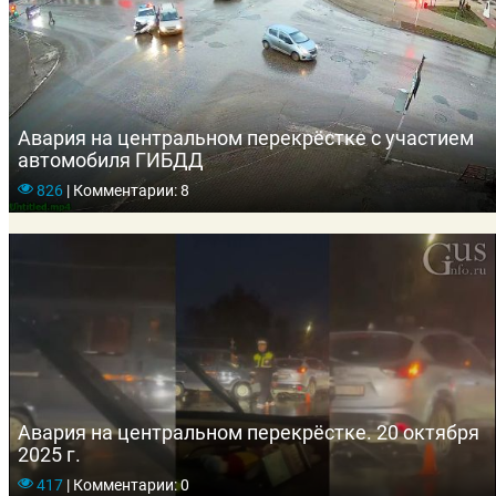
Авария на центральном перекрёстке с участием
автомобиля ГИБДД
826
|
Комментарии: 8
Авария на центральном перекрёстке. 20 октября
2025 г.
417
|
Комментарии: 0