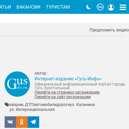
АТЬИ
ВАКАНСИИ
ТУРИСТАМ
Предложить видео
Автор:
Интернет-издание «Гусь-Инфо»
Официальный информационный портал города
Гусь-Хрустальный
Перейти на страницу организации
Перейти на сайт организации
аварии, ДТП
автомобили
дороги
ул. Калинина
ул. Интернациональная