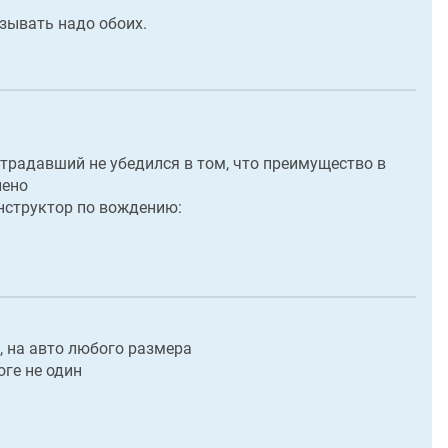
зывать надо обоих.
страдавший не убедился в том, что преимущество в
лено
нструктор по вождению:
, на авто любого размера
оге не один