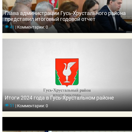
Глава администрации Гусь-Хрустального района
представил итоговый годовой отчет
41
|
Комментарии: 0
Итоги 2024 года в Гусь-Хрустальном районе
51
|
Комментарии: 0