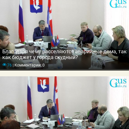
Благодаря чему расселяются аварийные дома, так
как бюджет у города скудный?
76
|
Комментарии: 0