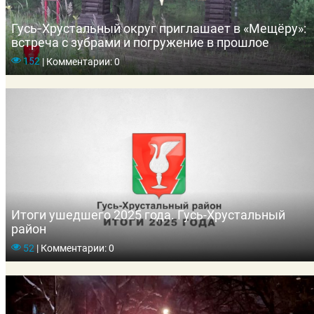
Гусь‑Хрустальный округ приглашает в «Мещёру»:
встреча с зубрами и погружение в прошлое
152
|
Комментарии: 0
Итоги ушедшего 2025 года. Гусь-Хрустальный
район
52
|
Комментарии: 0