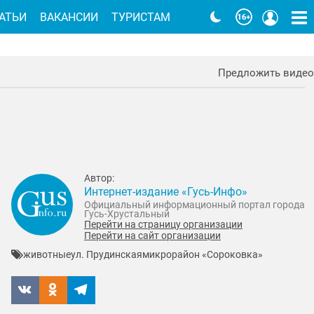
АТЬИ
ВАКАНСИИ
ТУРИСТАМ
Предложить видео
Автор:
Интернет-издание «Гусь-Инфо»
Официальный информационный портал города
Гусь-Хрустальный
Перейти на страницу организации
Перейти на сайт организации
животные
ул. Прудинская
микрорайон «Сороковка»