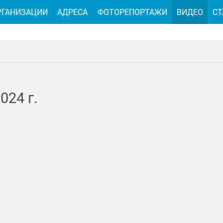
РГАНИЗАЦИИ
АДРЕСА
ФОТОРЕПОРТАЖИ
ВИДЕО
СТ
2024
г.