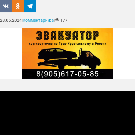
28.05.2024
|
Комментарии:
0
|
177