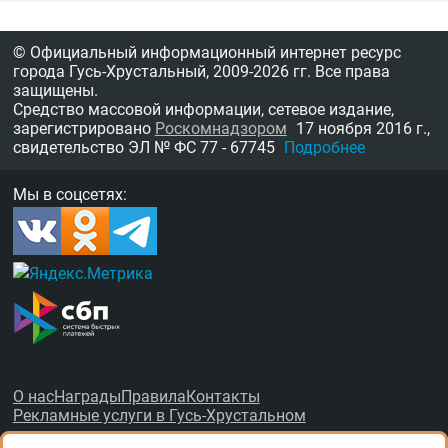
© Официальный информационный интернет ресурс
города Гусь-Хрустальный,
2009-2026 гг.
Все права
защищены.
Средство массовой информации, сетевое издание,
зарегистрировано
Роскомнадзором
17 ноября 2016 г.,
свидетельство
ЭЛ № ФС 77 - 67745
Подробнее
Мы в соцсетях:
О нас
Награды
Правила
Контакты
Рекламные услуги в Гусь-Хрустальном