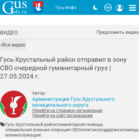
Гусь-Инфо
ВИДЕО
Предложить видео
Все видео
Гусь-Хрустальный район отправил в зону
СВО очередной гуманитарный груз |
27.05.2024
г.
Автор:
Администрация Гусь-Хрустального
муниципального округа
Перейти на страницу организации
Перейти на сайт организации
Гусь-Хрустальный район
гуманитарная помощь
специальная военная операция СВО
политика
поддержка
помощь
военнослужащие