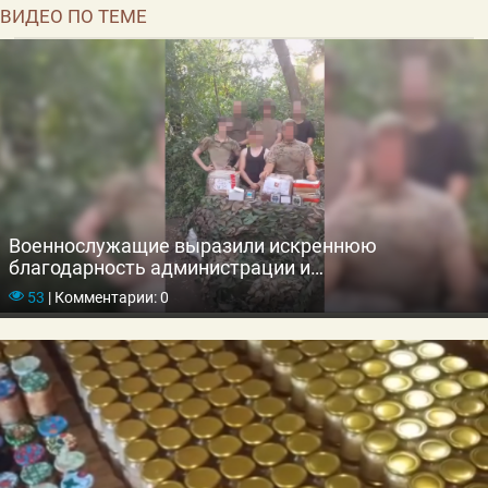
ВИДЕО ПО ТЕМЕ
Военнослужащие выразили искреннюю
благодарность администрации и
предпринимателям Гусь-Хрустального района
53
|
Комментарии: 0