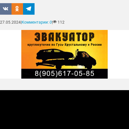
27.05.2024
|
Комментарии:
0
|
112