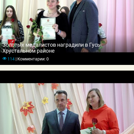
Золотых медалистов наградили в Гусь-
Хрустальном районе
114
|
Комментарии: 0