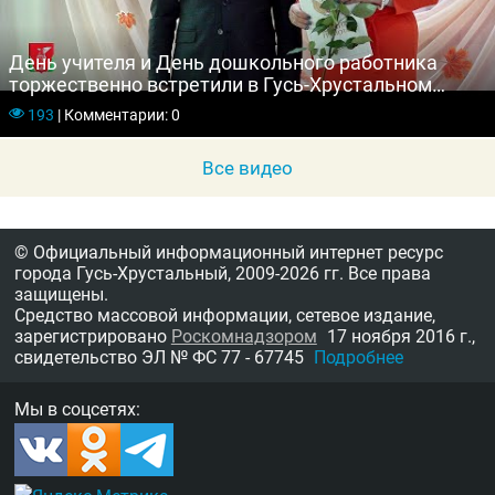
День учителя и День дошкольного работника
торжественно встретили в Гусь-Хрустальном
районе
193
|
Комментарии: 0
Все видео
© Официальный информационный интернет ресурс
города Гусь-Хрустальный,
2009-2026 гг.
Все права
защищены.
Средство массовой информации, сетевое издание,
зарегистрировано
Роскомнадзором
17 ноября 2016 г.,
свидетельство
ЭЛ № ФС 77 - 67745
Подробнее
Мы в соцсетях: