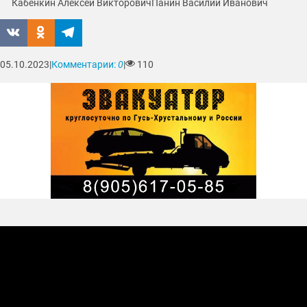
Кабенкин Алексей Викторович
Панин Василий Иванович
05.10.2023
|
Комментарии:
0
|
110