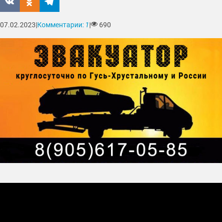
07.02.2023
|
Комментарии:
1
|
690