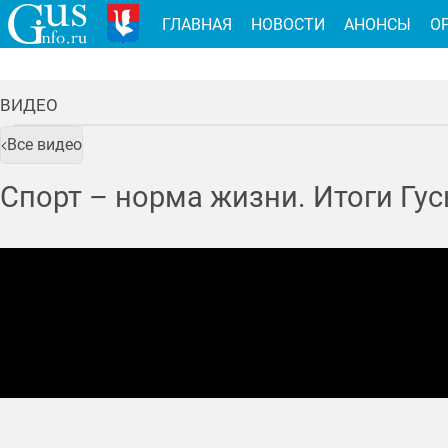
ГЛАВНАЯ
НОВОСТИ
АНОНСЫ
О
ВИДЕО
Все видео
Спорт – норма жизни. Итоги Гусь