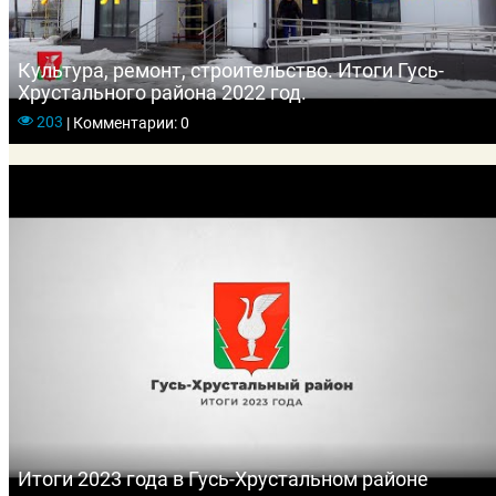
Культура, ремонт, строительство. Итоги Гусь-
Хрустального района 2022 год.
203
|
Комментарии: 0
Итоги 2023 года в Гусь-Хрустальном районе